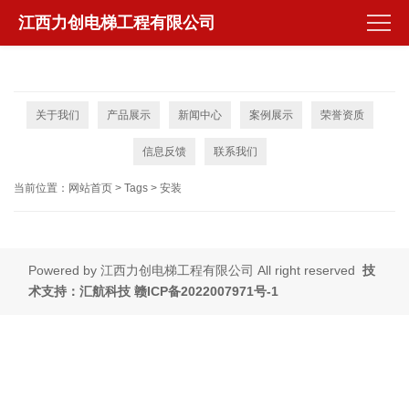
江西力创电梯工程有限公司
关于我们
产品展示
新闻中心
案例展示
荣誉资质
信息反馈
联系我们
当前位置：
网站首页
>
Tags
>
安装
Powered by
江西力创电梯工程有限公司
All right reserved
技
术支持：汇航科技
赣ICP备2022007971号-1