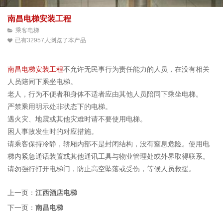
南昌电梯安装工程
乘客电梯
已有32957人浏览了本产品
南昌电梯安装工程
不允许无民事行为责任能力的人员，在没有相关
人员陪同下乘坐电梯。
老人，行为不便者和身体不适者应由其他人员陪同下乘坐电梯。
严禁乘用明示处非状态下的电梯。
遇火灾、地震或其他灾难时请不要使用电梯。
困人事故发生时的对应措施。
请乘客保持冷静，轿厢内部不是封闭结构，没有窒息危险。使用电
梯内紧急通话装置或其他通讯工具与物业管理处或外界取得联系。
请勿强行打开电梯门，防止高空坠落或受伤，等候人员救援。
上一页：
江西酒店电梯
下一页：
南昌电梯