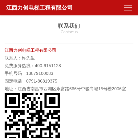
江西力创电梯工程有限公司
联系我们
Contactus
江西力创电梯工程有限公司
联系人：许先生
免费服务热线：400-9151128
手机号码：13879100083
固定电话：0791-86819375
地址：江西省南昌市西湖区永富路666号中骏尚城15号楼2006室