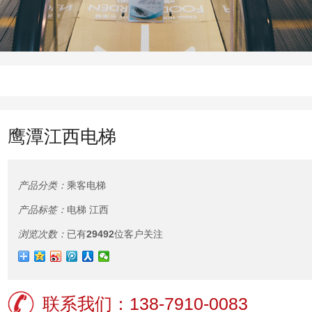
鹰潭江西电梯
产品分类：
乘客电梯
产品标签：
电梯
江西
浏览次数：
已有
29492
位客户关注
联系我们：138-7910-0083