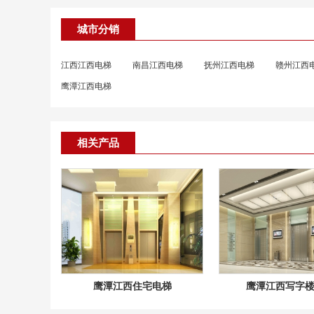
城市分销
江西江西电梯
南昌江西电梯
抚州江西电梯
赣州江西
鹰潭江西电梯
相关产品
鹰潭江西住宅电梯
鹰潭江西写字