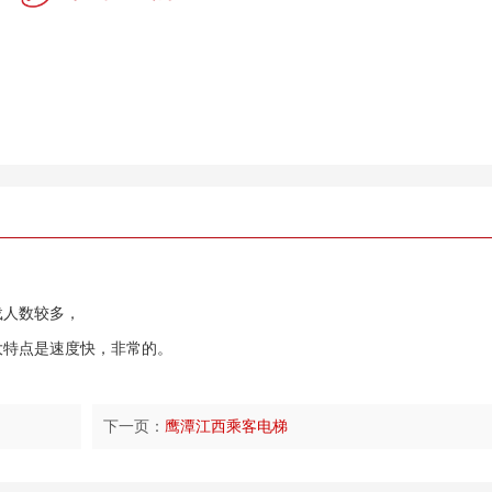
载人数较多，
大特点是速度快，非常的。
下一页：
鹰潭江西乘客电梯