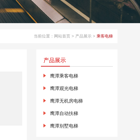
当前位置：
网站首页
>
产品展示
>
乘客电梯
产品展示
鹰潭乘客电梯
鹰潭观光电梯
鹰潭无机房电梯
鹰潭自动扶梯
鹰潭别墅电梯