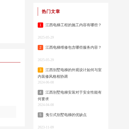
热门文章
江西电梯工程的施工内容有哪些？
1
2025-05-29
江西电梯维修包含哪些服务内容？
2
2025-05-29
江西别墅电梯的外观设计如何与室
3
内装修风格相协调
2024-06-08
江西别墅电梯安装对于安全性能有
4
何要求
2024-04-08
曳引式别墅电梯的优缺点
5
2023-11-09