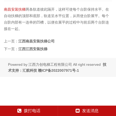
南昌安装扶梯
两条轨道彼此隔开，这样可使每个台阶保持水平。在
自动扶梯的顶部和底部，轨道呈水平位置，从而使台阶展平。每个
台阶内部有一连串的凹槽，以便在展平的过程中与前后两个台阶连
接在一起。
上一页：
江西南昌安装扶梯公司
下一页：
江西江西安装扶梯
Powered by
江西力创电梯工程有限公司
All right reserved
技
术支持：汇航科技
赣ICP备2022007971号-1
拨打电话
发送消息